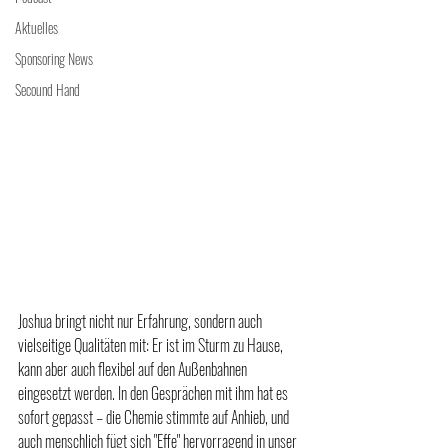
Aktuelles
Sponsoring News
Secound Hand
Joshua bringt nicht nur Erfahrung, sondern auch 
vielseitige Qualitäten mit: Er ist im Sturm zu Hause, 
kann aber auch flexibel auf den Außenbahnen 
eingesetzt werden. In den Gesprächen mit ihm hat es 
sofort gepasst – die Chemie stimmte auf Anhieb, und 
auch menschlich fügt sich "Effe" hervorragend in unser 