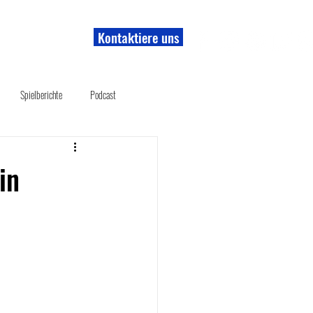
Kontaktiere uns
r uns
Shop
Spielberichte
Podcast
in