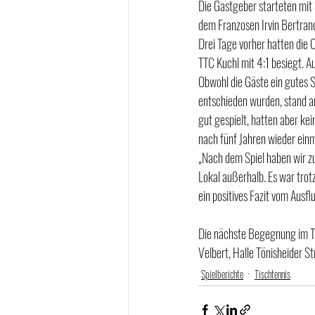
Die Gastgeber starteten mit
dem Franzosen Irvin Bertrand
Drei Tage vorher hatten die 
TTC Kuchl mit 4:1 besiegt. A
Obwohl die Gäste ein gutes S
entschieden wurden, stand a
gut gespielt, hatten aber kei
nach fünf Jahren wieder ein
„Nach dem Spiel haben wir zu
Lokal außerhalb. Es war trotz
ein positives Fazit vom Ausf
Die nächste Begegnung im TT
Velbert, Halle Tönisheider S
Spielberichte
Tischtennis