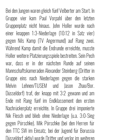
Bei den Jungen waren gleich fünf Velberter am Start. In 
Gruppe vier kam Paul Vorpahl über den letzten 
Gruppenplatz nicht hinaus. John Holler wurde nach 
einer knappen 1:3-Niederlage (10:12 in Satz vier) 
gegen Nils Kamp (TV Angermund) auf Rang zwei. 
Während Kamp damit die Endrunde erreichte, musste 
Holler weitere Platzierungsspiele bestreiten. Sein Pech 
war, dass er in der nächsten Runde auf seinen 
Mannschaftskameraden Alexander Steinberg (Dritter in 
Gruppe eins nach Niederlagen gegen die starken 
Melvin Lehnen/TUSEM und Jason Zhao/Bor. 
Düsseldorf) traf, der knapp mit 3:2 gewann und am 
Ende mit Rang fünf im Endklassement den ersten 
Nachrückerplatz erreichte. In Gruppe drei imponierte 
Nik Flesch und blieb ohne Niederlage (u.a. 3:0-Sieg 
gegen Pörschke). Mik Pörschke (bei den Herren für 
den TTC SW im Einsatz, bei der Jugend für Borussia 
Düsseldorf aktiv) wurde Dritter und verlor im weiteren 