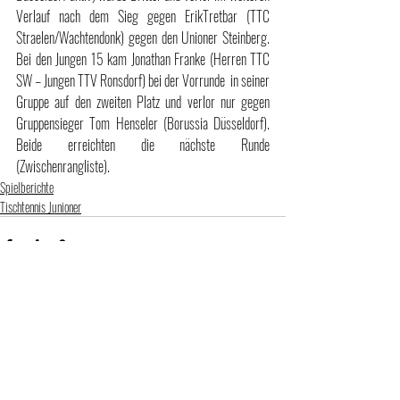
Verlauf nach dem Sieg gegen ErikTretbar (TTC 
Straelen/Wachtendonk) gegen den Unioner Steinberg. 
Bei den Jungen 15 kam Jonathan Franke (Herren TTC 
SW – Jungen TTV Ronsdorf) bei der Vorrunde  in seiner 
Gruppe auf den zweiten Platz und verlor nur gegen 
Gruppensieger Tom Henseler (Borussia Düsseldorf). 
Beide erreichten die nächste Runde 
(Zwischenrangliste).
Spielberichte
Tischtennis Junioner
Aktuelle Beiträge
Alle ansehen