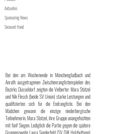
Aktuelles
Sponsoring News
Secound Hand
Bei den am Wochenende in Mönchengladbach und 
Anrath ausgetragenen Zwischenranglistenspielen des 
Bezirks Düsseldorf zeigten die Velberter Mara Stötzel 
und Nik Flesch (beide SV Union) starke Leistungen und 
qualifizierten sich für die Endrangliste. Bei den 
Mädchen gewann die einzige niederbergische 
Teilnehmerin, Mara Stötzel, ihre Gruppe unangefochten 
mit fünf Siegen. Lediglich die Partie gegen die spätere 
Gruppenzweite Laura Sonderfeld (SV DJK Holzbüttgen) 