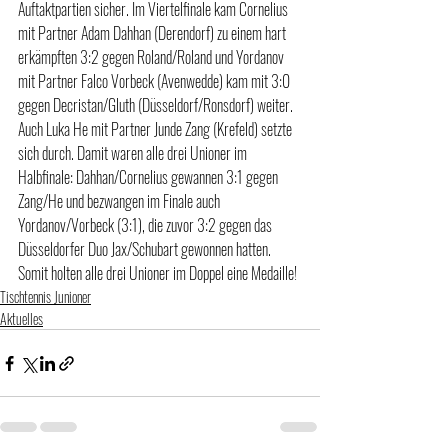
Auftaktpartien sicher. Im Viertelfinale kam Cornelius 
mit Partner Adam Dahhan (Derendorf) zu einem hart 
erkämpften 3:2 gegen Roland/Roland und Yordanov 
mit Partner Falco Vorbeck (Avenwedde) kam mit 3:0 
gegen Decristan/Gluth (Düsseldorf/Ronsdorf) weiter. 
Auch Luka He mit Partner Junde Zang (Krefeld) setzte 
sich durch. Damit waren alle drei Unioner im 
Halbfinale: Dahhan/Cornelius gewannen 3:1 gegen 
Zang/He und bezwangen im Finale auch 
Yordanov/Vorbeck (3:1), die zuvor 3:2 gegen das 
Düsseldorfer Duo Jax/Schubart gewonnen hatten. 
Somit holten alle drei Unioner im Doppel eine Medaille!
Tischtennis Junioner
Aktuelles