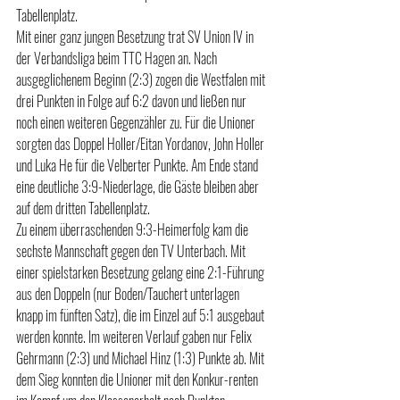
Tabellenplatz.
Mit einer ganz jungen Besetzung trat SV Union IV in 
der Verbandsliga beim TTC Hagen an. Nach 
ausgeglichenem Beginn (2:3) zogen die Westfalen mit 
drei Punkten in Folge auf 6:2 davon und ließen nur 
noch einen weiteren Gegenzähler zu. Für die Unioner 
sorgten das Doppel Holler/Eitan Yordanov, John Holler 
und Luka He für die Velberter Punkte. Am Ende stand 
eine deutliche 3:9-Niederlage, die Gäste bleiben aber 
auf dem dritten Tabellenplatz.
Zu einem überraschenden 9:3-Heimerfolg kam die 
sechste Mannschaft gegen den TV Unterbach. Mit 
einer spielstarken Besetzung gelang eine 2:1-Führung 
aus den Doppeln (nur Boden/Tauchert unterlagen 
knapp im fünften Satz), die im Einzel auf 5:1 ausgebaut 
werden konnte. Im weiteren Verlauf gaben nur Felix 
Gehrmann (2:3) und Michael Hinz (1:3) Punkte ab. Mit 
dem Sieg konnten die Unioner mit den Konkur-renten 