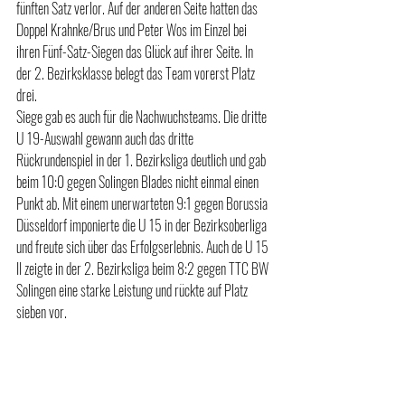
fünften Satz verlor. Auf der anderen Seite hatten das 
Doppel Krahnke/Brus und Peter Wos im Einzel bei 
ihren Fünf-Satz-Siegen das Glück auf ihrer Seite. In 
der 2. Bezirksklasse belegt das Team vorerst Platz 
drei.
Siege gab es auch für die Nachwuchsteams. Die dritte 
U 19-Auswahl gewann auch das dritte 
Rückrundenspiel in der 1. Bezirksliga deutlich und gab 
beim 10:0 gegen Solingen Blades nicht einmal einen 
Punkt ab. Mit einem unerwarteten 9:1 gegen Borussia 
Düsseldorf imponierte die U 15 in der Bezirksoberliga 
und freute sich über das Erfolgserlebnis. Auch de U 15 
II zeigte in der 2. Bezirksliga beim 8:2 gegen TTC BW 
Solingen eine starke Leistung und rückte auf Platz 
sieben vor.  