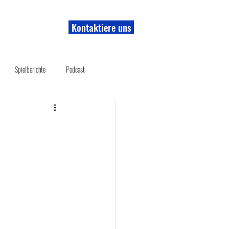
Kontaktiere uns
r uns
Shop
Spielberichte
Podcast