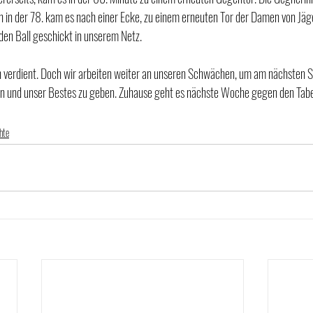
h in der 78. kam es nach einer Ecke, zu einem erneuten Tor der Damen von Jäg
den Ball geschickt in unserem Netz. 
ch verdient. Doch wir arbeiten weiter an unseren Schwächen, um am nächsten 
n und unser Bestes zu geben. Zuhause geht es nächste Woche gegen den Tabel
hte