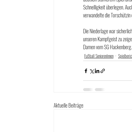
Schnelligkeit überlegen. Auc
verwandelte die Torschützin 
Die Niederlage war sicherli
unseren Kampfgeist zu zeige
Damen vom SG Hackenberg.
Fußball SeniorenInnen
Spielberic
Aktuelle Beiträge