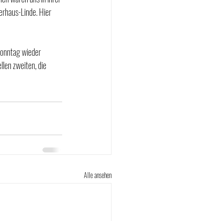
erhaus-Linde. Hier 
Sonntag wieder 
len zweiten, die 
Alle ansehen