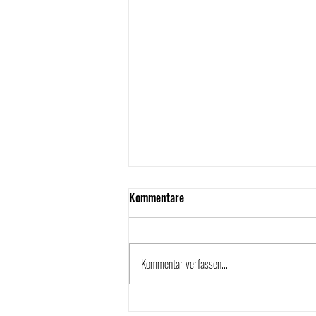
Kommentare
Kommentar verfassen...
Pascal Sailer kehrt als Cheftrainer