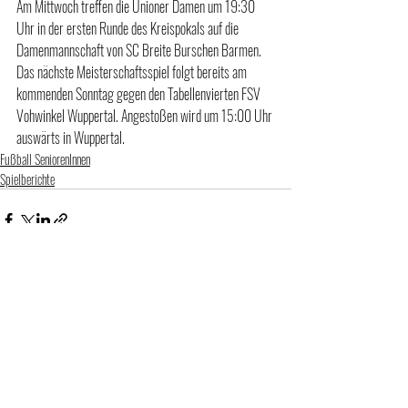
Am Mittwoch treffen die Unioner Damen um 19:30 
Uhr in der ersten Runde des Kreispokals auf die 
Damenmannschaft von SC Breite Burschen Barmen. 
Das nächste Meisterschaftsspiel folgt bereits am 
kommenden Sonntag gegen den Tabellenvierten FSV 
Vohwinkel Wuppertal. Angestoßen wird um 15:00 Uhr 
auswärts in Wuppertal.
Fußball SeniorenInnen
Spielberichte
Aktuelle Beiträge
Alle ansehen