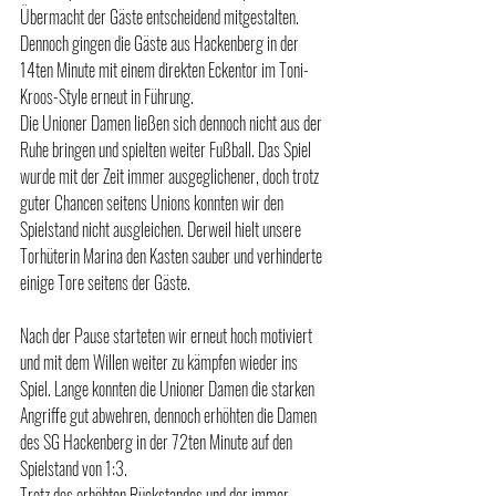
Übermacht der Gäste entscheidend mitgestalten. 
Dennoch gingen die Gäste aus Hackenberg in der 
14ten Minute mit einem direkten Eckentor im Toni-
Kroos-Style erneut in Führung. 
Die Unioner Damen ließen sich dennoch nicht aus der 
Ruhe bringen und spielten weiter Fußball. Das Spiel 
wurde mit der Zeit immer ausgeglichener, doch trotz 
guter Chancen seitens Unions konnten wir den 
Spielstand nicht ausgleichen. Derweil hielt unsere 
Torhüterin Marina den Kasten sauber und verhinderte 
einige Tore seitens der Gäste. 
Nach der Pause starteten wir erneut hoch motiviert 
und mit dem Willen weiter zu kämpfen wieder ins 
Spiel. Lange konnten die Unioner Damen die starken 
Angriffe gut abwehren, dennoch erhöhten die Damen 
des SG Hackenberg in der 72ten Minute auf den 
Spielstand von 1:3. 
Trotz des erhöhten Rückstandes und der immer 