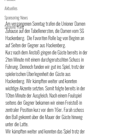
Aktuelles
Sponsoring News
Am vergangenen Sonntag trafen die Unioner Damen 
Secound Hand
Zuhause auf den Tabellenersten, die Damen vom SG 
Hackenberg.  Die Favoriten Rolle lag von Beginn an 
auf Seiten der Gegner aus Hackenberg. 
Kurz nach dem Anstoß gingen die Gäste bereits in der 
2ten Minute mit einem durchgerutschten Schuss in 
Führung. Dennoch fanden wir gut ins Spiel, trotz der 
spielerischen Überlegenheit der Gäste aus 
Hackenberg. Wir kämpften weiter und konnten 
wichtige Akzente setzten. Somit folgte bereits in der 
10ten Minute der Ausgleich. Nach einem Foulspiel 
seitens der Gegner bekamen wir einen Freistoß in 
zentraler Position kurz vor dem 16er. Farah schoss 
den Ball gekonnt über die Mauer der Gäste hinweg 
unter die Latte. 
Wir kämpften weiter und konnten das Spiel trotz der 