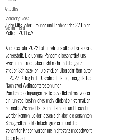
Aktuelles
Sponsoring News
Liebe Mitglieder, Freunde und Förderer des SV Union 
Secound Hand
Velbert 2011 e.V. 
Auch das Jahr 2022 hatten wir uns alle sicher anders 
vorgestellt. Die Corona-Pandemie beschäftigt uns 
zwar immer noch, aber nicht mehr mit den ganz 
großen Schlagzeilen. Die großen Überschriften lauten 
in 2022: Krieg in der Ukraine, Inflation, Energiekrise. 
Nach zwei Weihnachtsfesten unter 
Pandemiebedingungen, hätte es vielleicht mal wieder 
ein ruhiges, besinnliches und vielleicht einigermaßen 
normales Weihnachtsfest mit Familien und Freunden 
werden können. Leider lassen sich aber die genannten 
Schlagzeilen nicht einfach ignorieren und die 
genannten Krisen werden uns nicht ganz unbeschwert 
feiern lassen. 