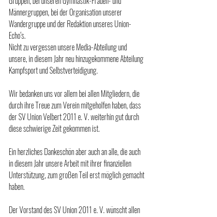
Gruppen, bei unseren Gymnastik-Frauen- und 
Männergruppen, bei der Organisation unserer 
Wandergruppe und der Redaktion unseres Union-
Echo‘s. 
Nicht zu vergessen unsere Media-Abteilung und 
unsere, in diesem Jahr neu hinzugekommene Abteilung 
Kampfsport und Selbstverteidigung.   
Wir bedanken uns vor allem bei allen Mitgliedern, die 
durch ihre Treue zum Verein mitgeholfen haben, dass 
der SV Union Velbert 2011 e. V. weiterhin gut durch 
diese schwierige Zeit gekommen ist.
Ein herzliches Dankeschön aber auch an alle, die auch 
in diesem Jahr unsere Arbeit mit ihrer finanziellen 
Unterstützung, zum großen Teil erst möglich gemacht 
haben. 
Der Vorstand des SV Union 2011 e. V. wünscht allen 