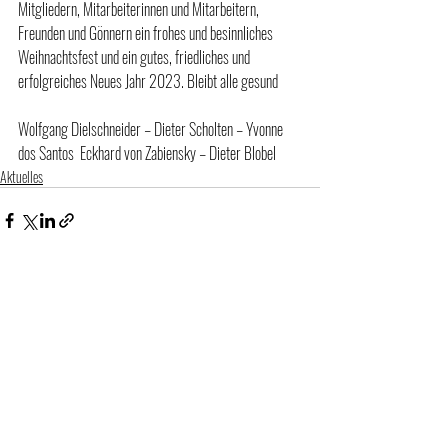
Mitgliedern, Mitarbeiterinnen und Mitarbeitern, 
Freunden und Gönnern ein frohes und besinnliches 
Weihnachtsfest und ein gutes, friedliches und 
erfolgreiches Neues Jahr 2023. Bleibt alle gesund 
Wolfgang Dielschneider – Dieter Scholten – Yvonne 
dos Santos  Eckhard von Zabiensky – Dieter Blobel 
Aktuelles
Aktuelle Beiträge
Alle ansehen