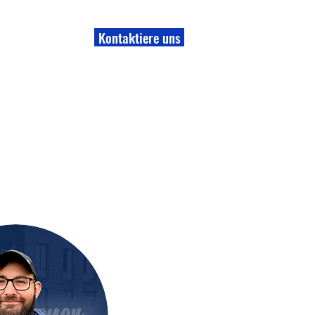
Kontaktiere uns
r uns
Shop