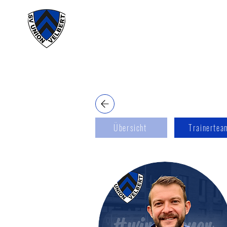
#wirunioner
Akt
Übersicht
Trainertea