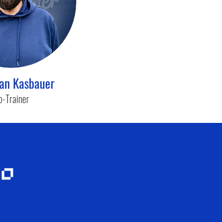
ian Kasbauer
o-Trainer