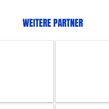
WEITERE PARTNER
EDEKA
Thiel
Am
Rosenhügel
AXA