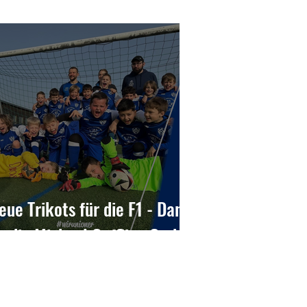
eue Trikots für die F1 - Dank
n die Michael Oeffling GmbH