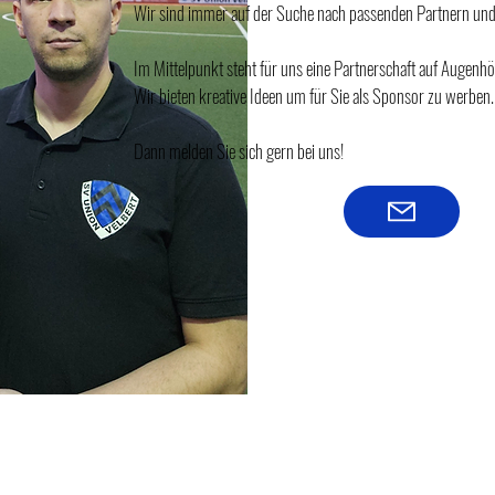
Wir sind immer auf der Suche nach passenden Partnern und
Im Mittelpunkt steht für uns eine Partnerschaft auf Augenhöhe,
Wir bieten kreative Ideen um für Sie als Sponsor zu werben.
Dann melden Sie sich gern bei uns!