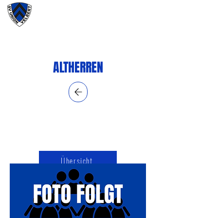
#wirunioner
ALTHERREN
Übersicht