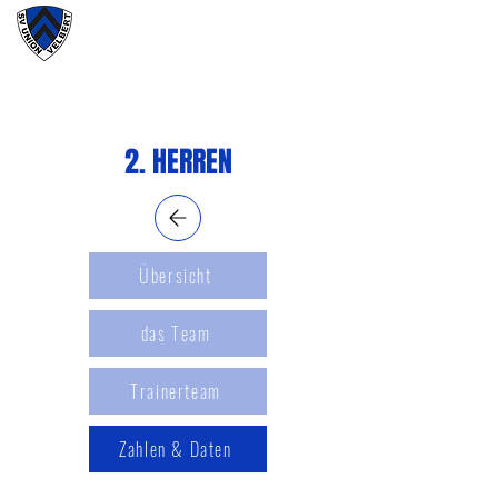
#wirunioner
2. HERREN
Übersicht
das Team
Trainerteam
Zahlen & Daten