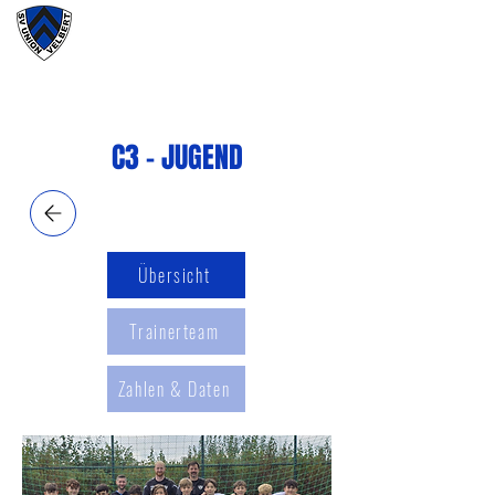
#wirunioner
C3 - JUGEND
Übersicht
Trainerteam
Zahlen & Daten