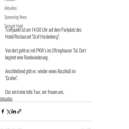
Aktuelles
Sponsoring News
Secound Hand
Treffpunkt ist um 14:00 Uhr auf dem Parkplatz des 
Hotel/Restaurant "Graf Hardenberg". 
Von dort geht es mit PKW´s ins Elfringhauser Tal. Dort 
beginnt eine Rundwanderung. 
Anschließend gibt es  wieder einen Abschluß im 
"Grafen".
Das wird eine tolle Tour, wir freuen uns.
Aktuelles