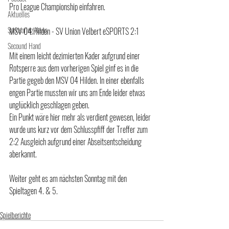
Pro League Championship einfahren.
Aktuelles
Sponsoring News
MSV 04 Hilden - SV Union Velbert eSPORTS 2:1
Secound Hand
Mit einem leicht dezimierten Kader aufgrund einer 
Rotsperre aus dem vorherigen Spiel ginf es in die 
Partie gegeb den MSV 04 Hilden. In einer ebenfalls 
engen Partie mussten wir uns am Ende leider etwas 
unglücklich geschlagen geben.
Ein Punkt wäre hier mehr als verdient gewesen, leider 
wurde uns kurz vor dem Schlusspfiff der Treffer zum 
2:2 Ausgleich aufgrund einer Abseitsentscheidung 
aberkannt.
Weiter geht es am nächsten Sonntag mit den 
Spieltagen 4. & 5.
Spielberichte