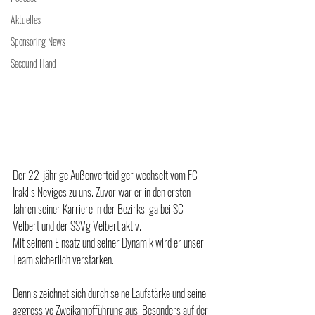
Aktuelles
Sponsoring News
Secound Hand
Der 22-jährige Außenverteidiger wechselt vom FC 
Iraklis Neviges zu uns. Zuvor war er in den ersten 
Jahren seiner Karriere in der Bezirksliga bei SC 
Velbert und der SSVg Velbert aktiv. 
Mit seinem Einsatz und seiner Dynamik wird er unser 
Team sicherlich verstärken.
Dennis zeichnet sich durch seine Laufstärke und seine 
aggressive Zweikampfführung aus. Besonders auf der 