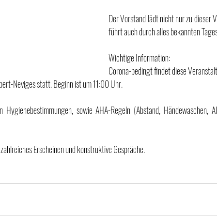
Der Vorstand lädt nicht nur zu dieser V
führt auch durch alles bekannten Tage
Wichtige Information:
Corona-bedingt findet diese Veranstalt
ert-Neviges statt. Beginn ist um 11:00 Uhr.
len Hygienebestimmungen, sowie AHA-Regeln (Abstand, Händewaschen, All
 zahlreiches Erscheinen und konstruktive Gespräche.