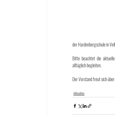
der Hardenbergschule in Velb
Bitte beachtet die aktuel
alltäglich begleiten.
Der Vorstand freut sich über
Aktuelles