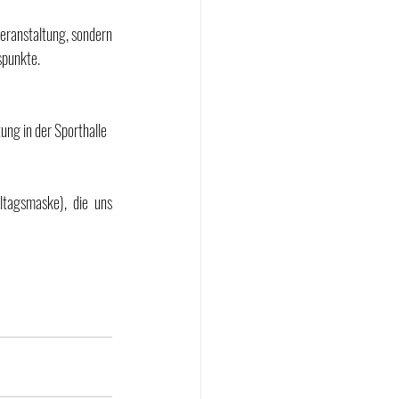
eranstaltung, sondern 
spunkte.
ung in der Sporthalle 
tagsmaske), die uns 