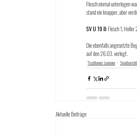
Flesch einmal unterlegen war
stand ein knapper, aber verd
SV U 19 II:
 Flesch 1, Holler 
Die ebenfalls angesetzte B
auf den 26.03. verlegt.
Tischtennis Junioner
Spielberich
Aktuelle Beiträge