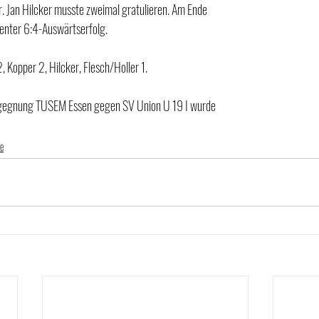
. Jan Hilcker musste zweimal gratulieren. Am Ende 
ienter 6:4-Auswärtserfolg.
2, Kopper 2, Hilcker, Flesch/Holler 1. 
egegnung TUSEM Essen gegen SV Union U 19 I wurde 
te