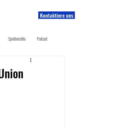
Kontaktiere uns
r uns
Shop
Spielberichte
Podcast
Union