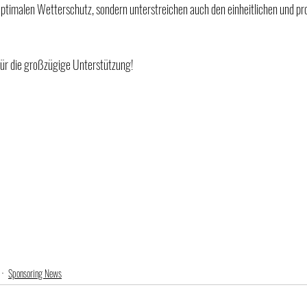
optimalen Wetterschutz, sondern unterstreichen auch den einheitlichen und prof
ür die großzügige Unterstützung!
Sponsoring News