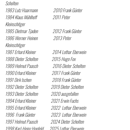
Scholten  
1983 Lutz Haarmann                  2010 Frank Günter  
1984 Klaus Mühlhoff                  2011 Peter 
Kleinschitger  
1985 Dietmar Tjaden                 2012 Frank Günter  
1986 Werner Heinen                  2013 Peter 
Kleinschitger  
1987 Erhard Kleiner                   2014 Lothar Eberwein
1988 Dieter Scholten                2015 Hugo Fox
1989 Helmut Paasch                 2016 Dieter Scholten
1990 Erhard Kleiner                  2017 Frank Günter
1991 Dirk Ischen​                        2018 Frank Günter
1992 Dieter Scholten               2019 Dieter Scholten
1993 Dieter Scholten               2020 ausgefallen
1994 Erhard Kleiner                 2021 Erwin Fuchs
1995 Erhard Kleiner                 2022  Lothar Eberwein
1996  Frank Günter                  2023  Lothar Eberwein
1997 Helmut Paasch               2024 Dieter Scholten
1998 Karl-Heinz Hopfeld       2025 Lothar Eberwein