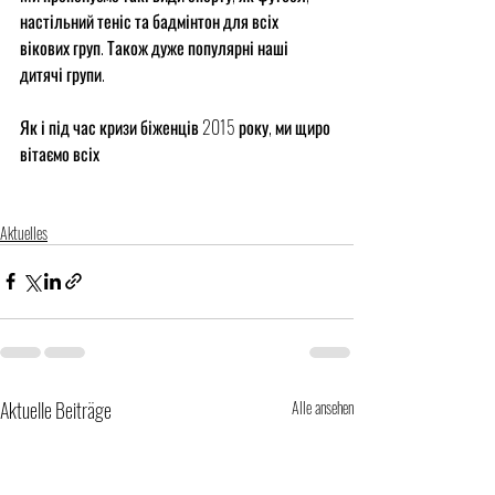
настільний теніс та бадмінтон для всіх 
вікових груп. Також дуже популярні наші 
дитячі групи.
Як і під час кризи біженців 2015 року, ми щиро 
вітаємо всіх
Aktuelles
Aktuelle Beiträge
Alle ansehen