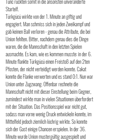
Tunc rückten somit in die ansonsten unveränderte 
Startelf.
Türkgücü wirkte von der 1. Minute an giftig und 
engagiert. Man schmiss sich in jeden Zweikampf und 
gab keinen Ball verloren - genau die Attribute, die bei 
Union fehlten. Bitter, nachdem genau dies die Dinge 
waren, die die Mannschaft in den letzten Spielen 
ausmachte. Es kam, wie es kommen musste: in der 6. 
Minute flankte Türkgücü einen Freistoß auf den 2ten 
Pfosten, der nicht verteidigt werden konnte. Cakat 
konnte die Flanke verwerten und es stand 0:1. Nun war 
Union unter Zugzwang. Offenbar rechnete die 
Mannschaft nicht mit dieser Einstellung beim Gegner, 
zumindest wirkte man in vielen Situationen überfordert 
mit der Situation. Das Positionsspiel war nicht gut, 
sodass man vorne wenig Druck entwickeln konnte, im 
Mittelfeld jedoch ziemlich löchrig wirkte. So konnte 
sich der Gast einige Chancen erspielen. In der 36. 
Minute wurde Union mustergültig ausgespielt und 