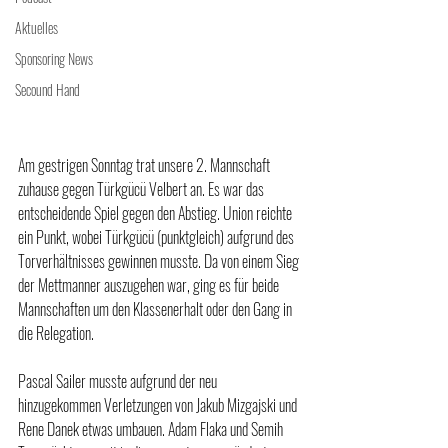
Aktuelles
Sponsoring News
Secound Hand
Am gestrigen Sonntag trat unsere 2. Mannschaft 
zuhause gegen Türkgücü Velbert an. Es war das 
entscheidende Spiel gegen den Abstieg. Union reichte 
ein Punkt, wobei Türkgücü (punktgleich) aufgrund des 
Torverhältnisses gewinnen musste. Da von einem Sieg 
der Mettmanner auszugehen war, ging es für beide 
Mannschaften um den Klassenerhalt oder den Gang in 
die Relegation.
Pascal Sailer musste aufgrund der neu 
hinzugekommen Verletzungen von Jakub Mizgajski und 
Rene Danek etwas umbauen. Adam Flaka und Semih 