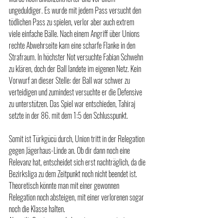
ungeduldiger. Es wurde mit jedem Pass versucht den 
tödlichen Pass zu spielen, verlor aber auch extrem 
viele einfache Bälle. Nach einem Angriff über Unions 
rechte Abwehrseite kam eine scharfe Flanke in den 
Strafraum. In höchster Not versuchte Fabian Schwehn 
zu klären, doch der Ball landete im eigenen Netz. Kein 
Vorwurf an dieser Stelle: der Ball war schwer zu 
verteidigen und zumindest versuchte er die Defensive 
zu unterstützen. Das Spiel war entschieden, Tahiraj 
setzte in der 86. mit dem 1:5 den Schlusspunkt.
Somit ist Türkgücü durch, Union tritt in der Relegation 
gegen Jägerhaus-Linde an. Ob dir dann noch eine 
Relevanz hat, entscheidet sich erst nachträglich, da die 
Bezirksliga zu dem Zeitpunkt noch nicht beendet ist. 
Theoretisch könnte man mit einer gewonnen 
Relegation noch absteigen, mit einer verlorenen sogar 
noch die Klasse halten.