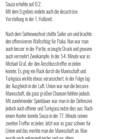
Souza erhöhte auf 0:2.
Mit dem Ergebnis endete auch die desaströse 
Vorstellung in der 1. Halbzeit.
Nach dem Seitenwechsel stellte Sailer um und brachte 
den offensiveren Wallschlag für Flaka. Nun war man 
auch besser in der Partie, erzeugte Druck und gewann 
auch vermehrt Zweikämpfe. In der 54. Minute war es 
Michael Graf, der den Anschlusstreffer erzielen 
konnte. Es ging ein Ruck durch die Mannschaft und 
Türkgücü wirkte etwas verunsichert. In der Folge lag 
der Ausgleich in der Luft. Union war nun die bessere 
Mannschaft, die ganz großen Chancen fehlten jedoch. 
Mit zunehmender Spieldauer war man in der Defensive 
jedoch auch offener und Türkgücü nutze dies aus: Nach 
einem Konter konnte Souza in der 77. Minute seinen 
zweiten Treffer erzielen. Jetzt war es ganz schwer für 
Union und das merkte man der Mannschaft an. Man 
wurde noch unkonzentrierter und vor allem 