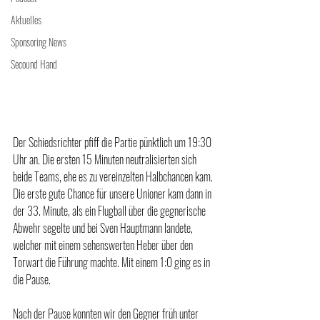
Aktuelles
Sponsoring News
Secound Hand
Der Schiedsrichter pfiff die Partie pünktlich um 19:30 
Uhr an. Die ersten 15 Minuten neutralisierten sich 
beide Teams, ehe es zu vereinzelten Halbchancen kam. 
Die erste gute Chance für unsere Unioner kam dann in 
der 33. Minute, als ein Flugball über die gegnerische 
Abwehr segelte und bei Sven Hauptmann landete, 
welcher mit einem sehenswerten Heber über den 
Torwart die Führung machte. Mit einem 1:0 ging es in 
die Pause. 
Nach der Pause konnten wir den Gegner früh unter 