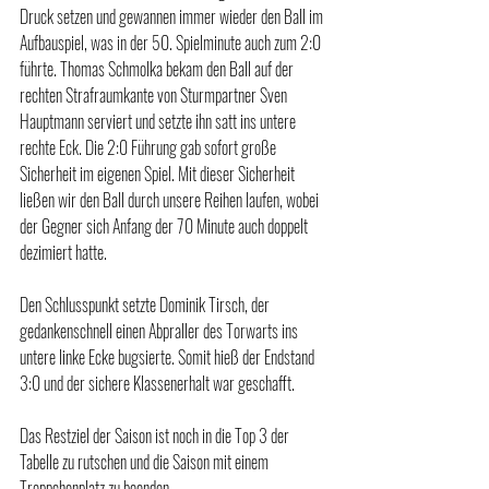
Druck setzen und gewannen immer wieder den Ball im 
Aufbauspiel, was in der 50. Spielminute auch zum 2:0 
führte. Thomas Schmolka bekam den Ball auf der 
rechten Strafraumkante von Sturmpartner Sven 
Hauptmann serviert und setzte ihn satt ins untere 
rechte Eck. Die 2:0 Führung gab sofort große 
Sicherheit im eigenen Spiel. Mit dieser Sicherheit 
ließen wir den Ball durch unsere Reihen laufen, wobei 
der Gegner sich Anfang der 70 Minute auch doppelt 
dezimiert hatte.
Den Schlusspunkt setzte Dominik Tirsch, der 
gedankenschnell einen Abpraller des Torwarts ins 
untere linke Ecke bugsierte. Somit hieß der Endstand 
3:0 und der sichere Klassenerhalt war geschafft. 
Das Restziel der Saison ist noch in die Top 3 der 
Tabelle zu rutschen und die Saison mit einem 
Treppchenplatz zu beenden. 