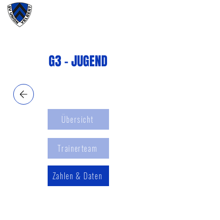
#wirunioner
G3 - JUGEND
Übersicht
Trainerteam
Zahlen & Daten