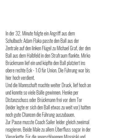
In der 32. Minute folgte ein Angriff aus dem 
Schulbuch: Adam Flaka passte den Ball aus der 
Zentrale auf den linken Flügel zu Michael Graf, der den 
Ball aus dem Halbfeld in den Strafraum flankte. Mirko 
Brückmann lief ein und köpfte den Ball platziert ins 
obere rechte Eck - 1:0 für Union. Die Führung war bis 
hier hoch verdient.
Und die Mannschaft machte weiter Druck, lief hoch an 
und konnte so viele Bälle gewinnen. Henke per 
Distanzschuss oder Brückmann frei vor dem Tor 
(leider legte er sich den Ball etwas zu weit vor) hatten 
noch gute Chancen die Führung auszubauen. 
Zur Pause musste Coach Sailer leider gleich zweimal 
reagieren. Beide Male zu allem Überfluss sogar in der 
Viererkette. Für die angeschlagenen Mizgajski und 