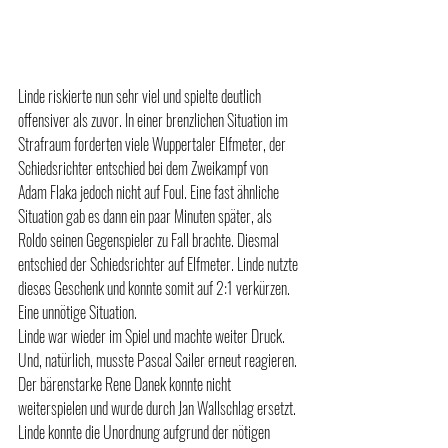
Linde riskierte nun sehr viel und spielte deutlich 
offensiver als zuvor. In einer brenzlichen Situation im 
Strafraum forderten viele Wuppertaler Elfmeter, der 
Schiedsrichter entschied bei dem Zweikampf von 
Adam Flaka jedoch nicht auf Foul. Eine fast ähnliche 
Situation gab es dann ein paar Minuten später, als 
Roldo seinen Gegenspieler zu Fall brachte. Diesmal 
entschied der Schiedsrichter auf Elfmeter. Linde nutzte 
dieses Geschenk und konnte somit auf 2:1 verkürzen. 
Eine unnötige Situation.
Linde war wieder im Spiel und machte weiter Druck. 
Und, natürlich, musste Pascal Sailer erneut reagieren. 
Der bärenstarke Rene Danek konnte nicht 
weiterspielen und wurde durch Jan Wallschlag ersetzt. 
Linde konnte die Unordnung aufgrund der nötigen 