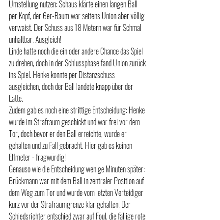
Umstellung nutzen: Schaus klärte einen langen Ball 
per Kopf, der 6er-Raum war seitens Union aber völlig 
verwaist. Der Schuss aus 18 Metern war für Schmal 
unhaltbar. Ausgleich!
Linde hatte noch die ein oder andere Chance das Spiel 
zu drehen, doch in der Schlussphase fand Union zurück 
ins Spiel. Henke konnte per Distanzschuss 
ausgleichen, doch der Ball landete knapp über der 
Latte.
Zudem gab es noch eine strittige Entscheidung: Henke 
wurde im Strafraum geschickt und war frei vor dem 
Tor, doch bevor er den Ball erreichte, wurde er 
gehalten und zu Fall gebracht. Hier gab es keinen 
Elfmeter - fragwürdig!
Genauso wie die Entscheidung wenige Minuten später: 
Brückmann war mit dem Ball in zentraler Position auf 
dem Weg zum Tor und wurde vom letzten Verteidiger 
kurz vor der Strafraumgrenze klar gehalten. Der 
Schiedsrichter entschied zwar auf Foul, die fällige rote 