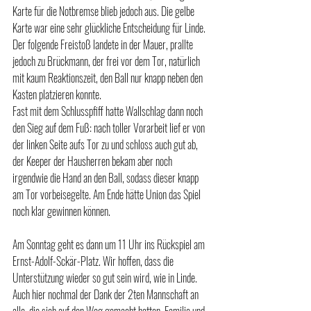
Karte für die Notbremse blieb jedoch aus. Die gelbe 
Karte war eine sehr glückliche Entscheidung für Linde.
Der folgende Freistoß landete in der Mauer, prallte 
jedoch zu Brückmann, der frei vor dem Tor, natürlich 
mit kaum Reaktionszeit, den Ball nur knapp neben den 
Kasten platzieren konnte.
Fast mit dem Schlusspfiff hatte Wallschlag dann noch 
den Sieg auf dem Fuß: nach toller Vorarbeit lief er von 
der linken Seite aufs Tor zu und schloss auch gut ab, 
der Keeper der Hausherren bekam aber noch 
irgendwie die Hand an den Ball, sodass dieser knapp 
am Tor vorbeisegelte. Am Ende hätte Union das Spiel 
noch klar gewinnen können.
Am Sonntag geht es dann um 11 Uhr ins Rückspiel am 
Ernst-Adolf-Sckär-Platz. Wir hoffen, dass die 
Unterstützung wieder so gut sein wird, wie in Linde.
Auch hier nochmal der Dank der 2ten Mannschaft an 