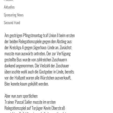
Aktuelles
Sponsoring News
Secound Hand
Am gestrigen Pfingstmontag traf Union II beim ersten 
der beiden Relegationsspiele gegen den Abstieg aus 
der Kreisliga A gegen Jägerhaus-Linde an. Zunächst 
musste man auswärts antreten. Der zur Verfügung 
gestellte Bus wurde von zahlreichen Zuschauern 
dankend angenommen. Die Vielzahl der Zuschauer 
überraschte wohl auch die Gastgeber in Linde, bereits 
vor der Halbzeit waren alle Würstchen ausverkauft, 
Bier konnte kaum gekühlt werden.
Aber nun zum sportlichen:
Trainer Pascal Sailer musste im ersten 
Relegationsspiel auf Torjäger Kevin Oberstraß 