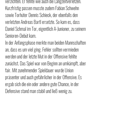
verzichten. Er fehlte wie auch die Langzeitverletzen. 
Kurzfristig passen musste zudem Fabian Schwehn 
sowie Torhüter Dennis Schieck, der ebenfalls den 
verletzten Andreas Bartl ersetzte. So kam es, dass 
Daniel Schmal im Tor, eigentlich A-Junioner, zu seinem 
Senioren-Debüt kam.
In der Anfangsphase merkte man beiden Mannschaften 
an, dass es um viel ging. Fehler sollten vermieden 
werden und der letzte Mut in der Offensive fehlte 
zunächst. Das Spiel war von Beginn an umkämpft, aber 
fair. Mit zunehmender Spieldauer wurde Union 
präsenter und auch gefährlicher in der Offensive. Es 
ergab sich die ein oder andere gute Chance, in der 
Defensive stand man stabil und ließ wenig zu.