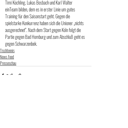
Timi Köchling, Lukas Bosbach und Karl Walter 
einTeam bilden, dem es in erster Linie um gutes 
Training für den Saisonstart geht. Gegen die 
spielstarke Konkurrenz haben sich die Unioner „nichts 
ausgerechnet“. Nach dem Start gegen Köln folgt die 
Partie gegen Bad Homburg und zum Abschluß geht es 
gegen Schwarzenbek. 
Tischtennis
News Feed
Presseschau
Aktuelle Beiträge
Alle ansehen