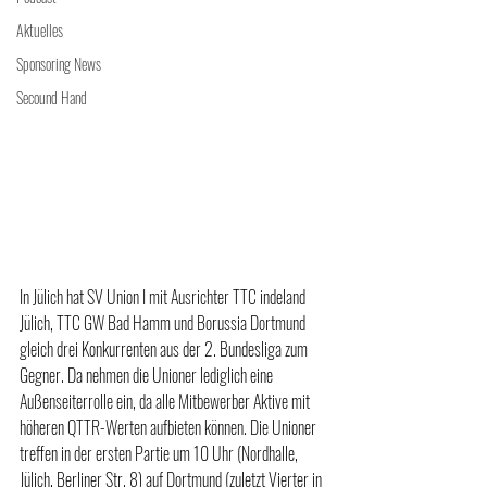
Aktuelles
Sponsoring News
Secound Hand
In Jülich hat SV Union I mit Ausrichter TTC indeland 
Jülich, TTC GW Bad Hamm und Borussia Dortmund 
gleich drei Konkurrenten aus der 2. Bundesliga zum 
Gegner. Da nehmen die Unioner lediglich eine 
Außenseiterrolle ein, da alle Mitbewerber Aktive mit 
höheren QTTR-Werten aufbieten können. Die Unioner 
treffen in der ersten Partie um 10 Uhr (Nordhalle, 
Jülich, Berliner Str. 8) auf Dortmund (zuletzt Vierter in 