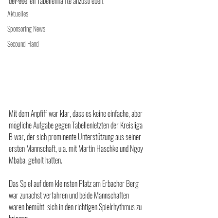
der oberen Tabellenhälfte anzustreben.
Aktuelles
Sponsoring News
Secound Hand
Mit dem Anpfiff war klar, dass es keine einfache, aber 
mögliche Aufgabe gegen Tabellenletzten der Kreisliga 
B war, der sich prominente Unterstützung aus seiner 
ersten Mannschaft, u.a. mit Martin Haschke und Ngoy 
Mbaba, geholt hatten.
Das Spiel auf dem kleinsten Platz am Erbacher Berg 
war zunächst verfahren und beide Mannschaften 
waren bemüht, sich in den richtigen Spielrhythmus zu 