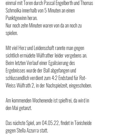
einmal mit Toren durch Pascal Engelberth und Thomas 
Schmolka innerhalb von 5 Minuten an einen 
Punktgewinn heran.
Nur noch zehn Minuten waren von da an noch zu 
spielen.
Mit viel Herz und Leidenschaft rannte man gegen 
sichtlich ermüdete Wülfrather leider vergebens an. 
Beim letzten Verlauf einer Egalisierung des 
Ergebnisses wurde der Ball abgefangen und 
schlussendlich verdient zum 4:2 Endstand für Rot-
Weiss Wülfrath 2, in der Nachspielzeit, eingeschoben.
Am kommenden Wochenende ist spielfrei, da wird in 
den Mai getanzt. 
Das nächste Spiel, am 04.05.22, findet in Tönisheide 
gegen Stella Azzurra statt.