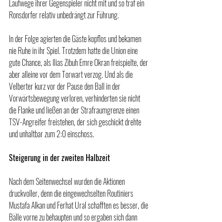
Laufwege ihrer Gegenspieler nicht mit und so traf ein 
Ronsdorfer relativ unbedrängt zur Führung.
In der Folge agierten die Gäste kopflos und bekamen 
nie Ruhe in ihr Spiel. Trotzdem hatte die Union eine 
gute Chance, als Ilias Zibuh Emre Okran freispielte, der 
aber alleine vor dem Torwart verzog. Und als die 
Velberter kurz vor der Pause den Ball in der 
Vorwärtsbewegung verloren, verhinderten sie nicht 
die Flanke und ließen an der Strafraumgrenze einen 
TSV-Angreifer freistehen, der sich geschickt drehte 
und unhaltbar zum 2:0 einschoss.
Steigerung in der zweiten Halbzeit
Nach dem Seitenwechsel wurden die Aktionen 
druckvoller, denn die eingewechselten Routiniers 
Mustafa Alkan und Ferhat Ural schafften es besser, die 
Bälle vorne zu behaupten und so ergaben sich dann 