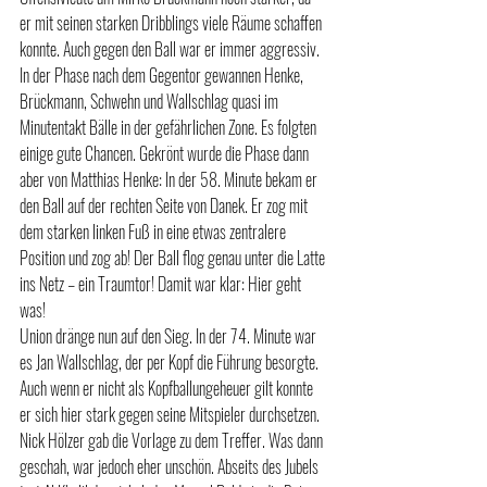
er mit seinen starken Dribblings viele Räume schaffen 
konnte. Auch gegen den Ball war er immer aggressiv. 
In der Phase nach dem Gegentor gewannen Henke, 
Brückmann, Schwehn und Wallschlag quasi im 
Minutentakt Bälle in der gefährlichen Zone. Es folgten 
einige gute Chancen. Gekrönt wurde die Phase dann 
aber von Matthias Henke: In der 58. Minute bekam er 
den Ball auf der rechten Seite von Danek. Er zog mit 
dem starken linken Fuß in eine etwas zentralere 
Position und zog ab! Der Ball flog genau unter die Latte 
ins Netz – ein Traumtor! Damit war klar: Hier geht 
was!
Union dränge nun auf den Sieg. In der 74. Minute war 
es Jan Wallschlag, der per Kopf die Führung besorgte. 
Auch wenn er nicht als Kopfballungeheuer gilt konnte 
er sich hier stark gegen seine Mitspieler durchsetzen. 
Nick Hölzer gab die Vorlage zu dem Treffer. Was dann 
geschah, war jedoch eher unschön. Abseits des Jubels 