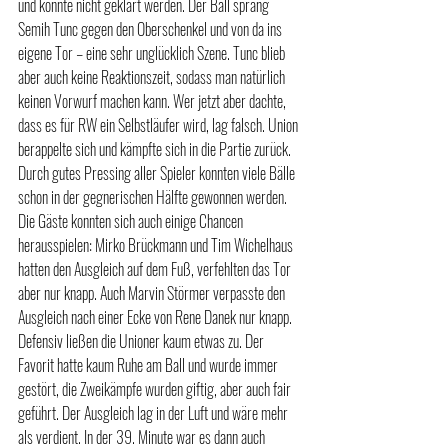
und konnte nicht geklärt werden. Der Ball sprang 
Semih Tunc gegen den Oberschenkel und von da ins 
eigene Tor – eine sehr unglücklich Szene. Tunc blieb 
aber auch keine Reaktionszeit, sodass man natürlich 
keinen Vorwurf machen kann. Wer jetzt aber dachte, 
dass es für RW ein Selbstläufer wird, lag falsch. Union 
berappelte sich und kämpfte sich in die Partie zurück. 
Durch gutes Pressing aller Spieler konnten viele Bälle 
schon in der gegnerischen Hälfte gewonnen werden. 
Die Gäste konnten sich auch einige Chancen 
herausspielen: Mirko Brückmann und Tim Wichelhaus 
hatten den Ausgleich auf dem Fuß, verfehlten das Tor 
aber nur knapp. Auch Marvin Störmer verpasste den 
Ausgleich nach einer Ecke von Rene Danek nur knapp. 
Defensiv ließen die Unioner kaum etwas zu. Der 
Favorit hatte kaum Ruhe am Ball und wurde immer 
gestört, die Zweikämpfe wurden giftig, aber auch fair 
geführt. Der Ausgleich lag in der Luft und wäre mehr 
als verdient. In der 39. Minute war es dann auch 