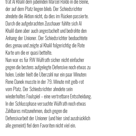
trat Al Khalil dem jubelnden Marcel Roldo in die Beine, 
der auf dem Platz liegen blieb. Der Schiedsrichter 
ahndete die Aktion nicht, da dies im Rücken passierte. 
Durch die aufgebrachten Zuschauer fühlte sich Al 
Khalil dann aber auch angestachelt und bedrohte den 
Anhang der Unioner. Der Schiedsrichter beobachtete 
dies genau und zeigte al Khalil folgerichtig die Rote 
Karte um die er quasi bettelte.
Nun war es für RW Wülfrath sicher nicht einfacher 
gegen die bestens aufgelegte Defensive noch etwas zu 
holen. Leider hielt die Überzahl nur ein paar Minuten: 
Rene Danek musste in der 79. Minute mit gelb-rot 
vom Platz. Der Schiedsrichter ahndete sein 
wiederholtes Foulspiel – eine vertretbare Entscheidung.
In der Schlussphase versuchte Wülfrath noch etwas 
Zählbares mitzunehmen, doch gegen die 
Defensivarbeit der Unioner (und hier sind ausdrücklich 
alle gemeint) fiel dem Favoriten nicht viel ein.