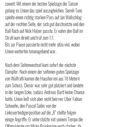
soweit: Mit einem der besten Spielzüge der Saison 
gelang es Union das spiel auszugleichen. Semih Tunc 
spielte einen richtig starken Pass auf Jan Wallschlag 
auf der rechten Seite, der sich gut durchsetzte und den 
Ball flach auf Nick Hölzer passte. Er nahm den Ball im 
Strafraum direkt und traf zum 1:1. 
Bis zur Pause passierte nicht mehr allzu viel, wobei 
Union weiterhin tonanagebend war.
Nach dem Seitenwechsel kam sofort der nächste 
Dämpfer: Nach einem der seltenen guten Spielzüge 
von Wülfrath kamen die Hausherren aus 18 Metern 
zum Schuss. Dieser war sehr gut platziert und landete 
in der langen Ecke, sodass Andreas Bartl keine Chance 
hatte. Union ließ sich aber nicht beirren: Über Fabian 
Schwehn, den Pascal Sailer von der 
Linksverteidigerposition auf die „8“ stellte folgen 
einige Angriffe. Er unterstützte mit seinem Tempo die 
Offensivleute um Mirko Brückmann noch stärker, da 