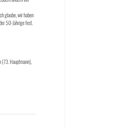
h glaube, wir haben 
der 50-Jährige fest. 
ah (73. Hauptmann), 