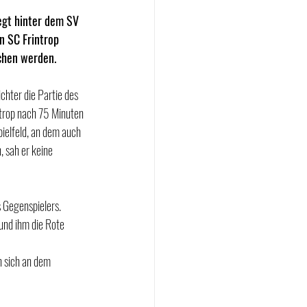
egt hinter dem SV 
n SC Frintrop 
chen werden.
chter die Partie des 
trop nach 75 Minuten 
ielfeld, an dem auch 
 sah er keine 
 Gegenspielers. 
 und ihm die Rote 
n sich an dem 