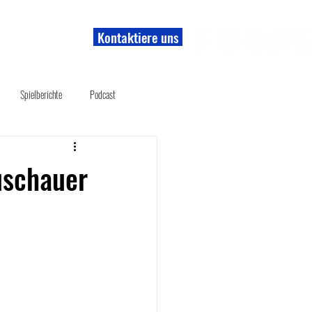
Kontaktiere uns
r uns
Shop
Spielberichte
Podcast
uschauer