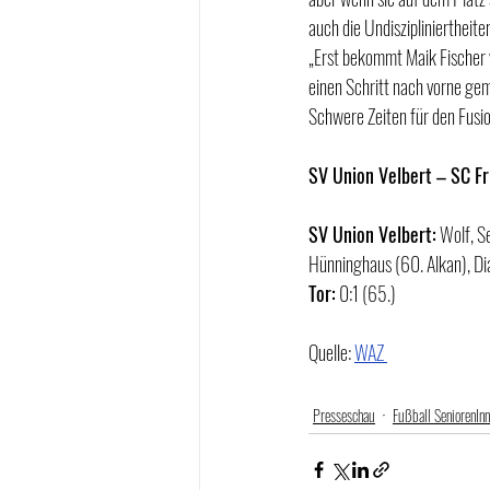
auch die Undiszipliniertheite
„Erst bekommt Maik Fischer 
einen Schritt nach vorne gem
Schwere Zeiten für den Fusio
SV Union Velbert – SC Fr
SV Union Velbert:
 Wolf, S
Hünninghaus (60. Alkan), Di
Tor:
 0:1 (65.)
Quelle: 
WAZ 
Presseschau
Fußball SeniorenIn