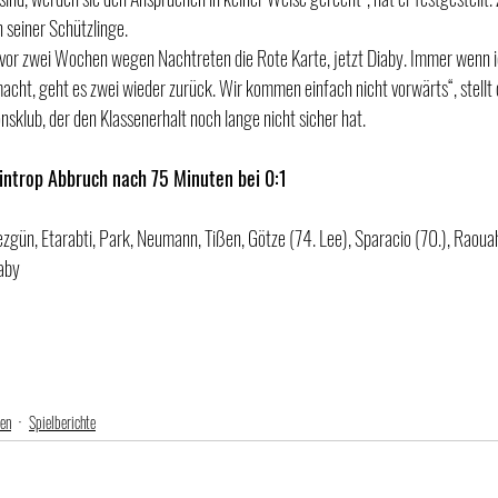
n seiner Schützlinge.
vor zwei Wochen wegen Nachtreten die Rote Karte, jetzt Diaby. Immer wenn ic
acht, geht es zwei wieder zurück. Wir kommen einfach nicht vorwärts“, stellt 
nsklub, der den Klassenerhalt noch lange nicht sicher hat.
introp Abbruch nach 75 Minuten bei 0:1
ezgün, Etarabti, Park, Neumann, Tißen, Götze (74. Lee), Sparacio (70.), Raou
aby
nen
Spielberichte