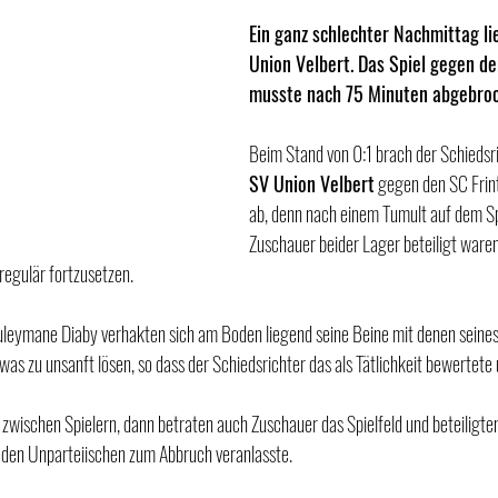
Ein ganz schlechter Nachmittag li
Union Velbert. Das Spiel gegen de
musste nach 75 Minuten abgebro
Beim Stand von 0:1 brach der Schiedsri
SV Union Velbert
 gegen den SC Frin
ab, denn nach einem Tumult auf dem Sp
Zuschauer beider Lager beteiligt waren,
regulär fortzusetzen.
uleymane Diaby verhakten sich am Boden liegend seine Beine mit denen seines
was zu unsanft lösen, so dass der Schiedsrichter das als Tätlichkeit bewertete
zwischen Spielern, dann betraten auch Zuschauer das Spielfeld und beteiligte
den Unparteiischen zum Abbruch veranlasste.