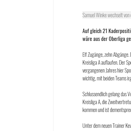
Samuel Winke wechselt von 
Auf gleich 21 Kaderpositi
wäre aus der Oberliga 
Elf Zugänge, zehn Abgänge. 
Kreisliga A auflaufen. Der S
vergangenen Jahres hier Spor
wichtig, mit beiden Teams irg
Schlussendlich gelang das Vor
Kreisliga A, die Zweitvertret
kommen und ist dementsprech
Unter dem neuen Trainer Kev