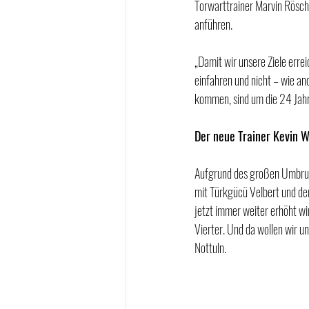
Torwarttrainer Marvin Rösch 
anführen.
„Damit wir unsere Ziele erre
einfahren und nicht – wie and
kommen, sind um die 24 Jahre
Der neue Trainer Kevin W
Aufgrund des großen Umbruche
mit Türkgücü Velbert und de
jetzt immer weiter erhöht wi
Vierter. Und da wollen wir uns
Nottuln.