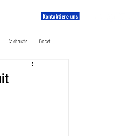
Kontaktiere uns
r uns
Shop
Spielberichte
Podcast
it