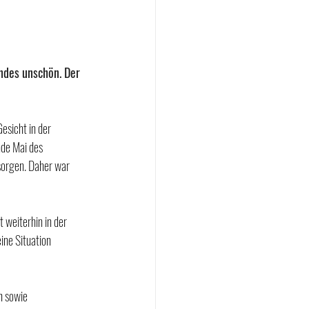
indes unschön. Der 
sicht in der 
nde Mai des 
sorgen. Daher war 
 weiterhin in der 
ine Situation 
h sowie 