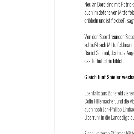
Neu an Bord sind mit Patrick
auch im defensiven Mittelfeld 
dribbeln und ist flexibel“, sag
Von den Sportfreunden Siepe
schließt sich Mittelfeldman
Daniel Schmal, der trotz Ang
das Torhütertrio bildet.
Gleich fünf Spieler wech
Ebenfalls aus Bonsfeld ziehe
Colin Hillemacher, und die A
auch noch Jan-Philipp Limbac
Überruhr in die Landesliga au
Einen weiteren Stürmer hätte