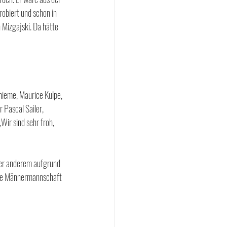
obiert und schon in 
 Mizgajski. Da hätte 
hieme, Maurice Kulpe, 
 Pascal Sailer, 
Wir sind sehr froh, 
nter anderem aufgrund 
ste Männermannschaft 