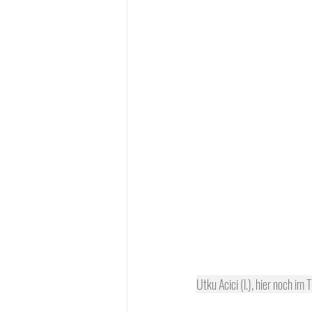
Utku Acici (l.), hier noch i