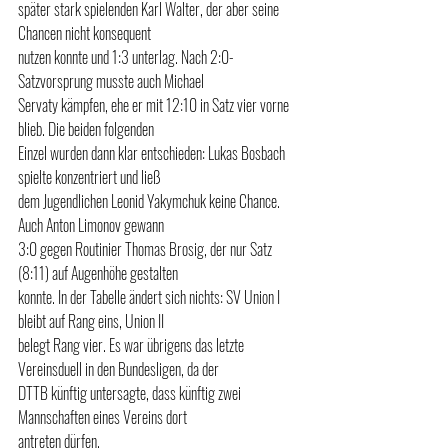
später stark spielenden Karl Walter, der aber seine 
Chancen nicht konsequent 
nutzen konnte und 1:3 unterlag. Nach 2:0-
Satzvorsprung musste auch Michael 
Servaty kämpfen, ehe er mit 12:10 in Satz vier vorne 
blieb. Die beiden folgenden 
Einzel wurden dann klar entschieden: Lukas Bosbach 
spielte konzentriert und ließ 
dem Jugendlichen Leonid Yakymchuk keine Chance. 
Auch Anton Limonov gewann 
3:0 gegen Routinier Thomas Brosig, der nur Satz 
(8:11) auf Augenhöhe gestalten 
konnte. In der Tabelle ändert sich nichts: SV Union I 
bleibt auf Rang eins, Union II 
belegt Rang vier. Es war übrigens das letzte 
Vereinsduell in den Bundesligen, da der
DTTB künftig untersagte, dass künftig zwei 
Mannschaften eines Vereins dort 
antreten dürfen. 