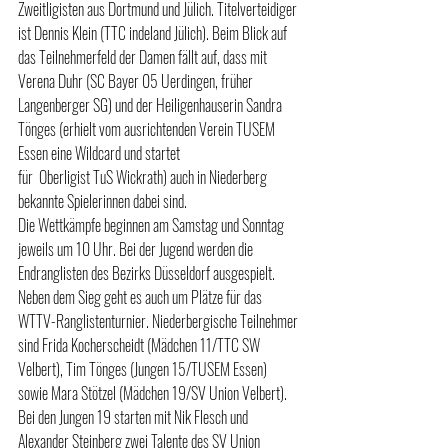
Zweitligisten aus Dortmund und Jülich. Titelverteidiger 
ist Dennis Klein (TTC indeland Jülich). Beim Blick auf 
das Teilnehmerfeld der Damen fällt auf, dass mit 
Verena Duhr (SC Bayer 05 Uerdingen, früher 
Langenberger SG) und der Heiligenhauserin Sandra 
Tönges (erhielt vom ausrichtenden Verein TUSEM 
Essen eine Wildcard und startet 
für  Oberligist TuS Wickrath) auch in Niederberg 
bekannte Spielerinnen dabei sind.
Die Wettkämpfe beginnen am Samstag und Sonntag 
jeweils um 10 Uhr. Bei der Jugend werden die 
Endranglisten des Bezirks Düsseldorf ausgespielt. 
Neben dem Sieg geht es auch um Plätze für das 
WTTV-Ranglistenturnier. Niederbergische Teilnehmer 
sind Frida Kocherscheidt (Mädchen 11/TTC SW 
Velbert), Tim Tönges (Jungen 15/TUSEM Essen) 
sowie Mara Stötzel (Mädchen 19/SV Union Velbert). 
Bei den Jungen 19 starten mit Nik Flesch und 
Alexander Steinberg zwei Talente des SV Union 