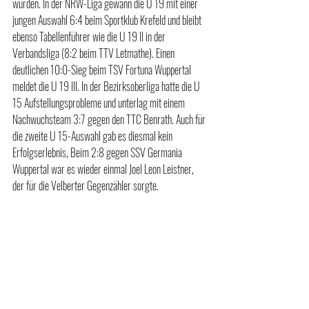
wurden. In der NRW-Liga gewann die U 19 mit einer 
jungen Auswahl 6:4 beim Sportklub Krefeld und bleibt 
ebenso Tabellenführer wie die U 19 II in der 
Verbandsliga (8:2 beim TTV Letmathe). Einen 
deutlichen 10:0-Sieg beim TSV Fortuna Wuppertal 
meldet die U 19 III. In der Bezirksoberliga hatte die U 
15 Aufstellungsprobleme und unterlag mit einem 
Nachwuchsteam 3:7 gegen den TTC Benrath. Auch für 
die zweite U 15-Auswahl gab es diesmal kein 
Erfolgserlebnis, Beim 2:8 gegen SSV Germania 
Wuppertal war es wieder einmal Joel Leon Leistner, 
der für die Velberter Gegenzähler sorgte.    