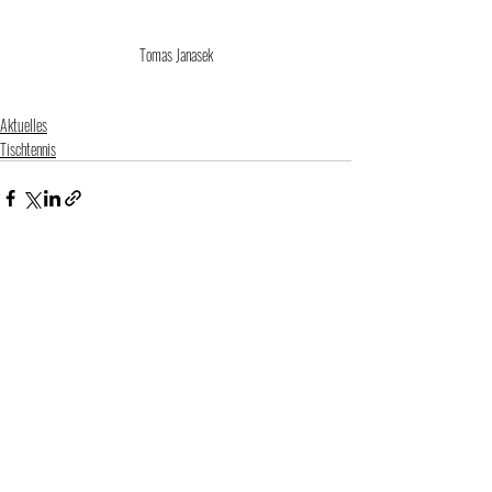
Tomas Janasek
Aktuelles
Tischtennis
Aktuelle Beiträge
Alle ansehen