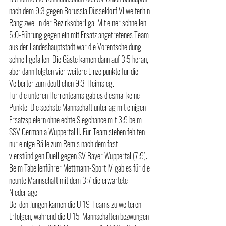
nach dem 9:3 gegen Borussia Düsseldorf VI weiterhin 
Rang zwei in der Bezirksoberliga. Mit einer schnellen 
5:0-Führung gegen ein mit Ersatz angetretenes Team 
aus der Landeshauptstadt war die Vorentscheidung 
schnell gefallen. Die Gäste kamen dann auf 3:5 heran, 
aber dann folgten vier weitere Einzelpunkte für die 
Velberter zum deutlichen 9:3-Heimsieg. 
Für die unteren Herrenteams gab es diesmal keine 
Punkte. Die sechste Mannschaft unterlag mit einigen 
Ersatzspielern ohne echte Siegchance mit 3:9 beim 
SSV Germania Wuppertal II. Für Team sieben fehlten 
nur einige Bälle zum Remis nach dem fast 
vierstündigen Duell gegen SV Bayer Wuppertal (7:9). 
Beim Tabellenführer Mettmann-Sport IV gab es für die 
neunte Mannschaft mit dem 3:7 die erwartete 
Niederlage.  
Bei den Jungen kamen die U 19-Teams zu weiteren 
Erfolgen, während die U 15-Mannschaften bezwungen 