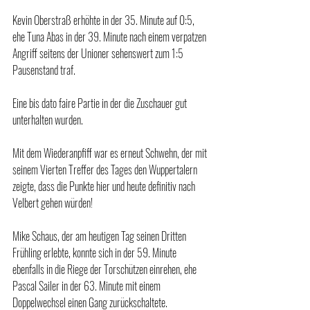
Kevin Oberstraß erhöhte in der 35. Minute auf 0:5, 
ehe Tuna Abas in der 39. Minute nach einem verpatzen 
Angriff seitens der Unioner sehenswert zum 1:5 
Pausenstand traf.
Eine bis dato faire Partie in der die Zuschauer gut 
unterhalten wurden.
Mit dem Wiederanpfiff war es erneut Schwehn, der mit 
seinem Vierten Treffer des Tages den Wuppertalern 
zeigte, dass die Punkte hier und heute definitiv nach 
Velbert gehen würden!
Mike Schaus, der am heutigen Tag seinen Dritten 
Frühling erlebte, konnte sich in der 59. Minute 
ebenfalls in die Riege der Torschützen einrehen, ehe 
Pascal Sailer in der 63. Minute mit einem 
Doppelwechsel einen Gang zurückschaltete.