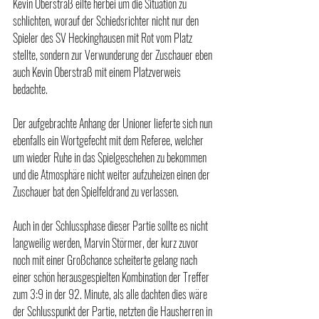
Kevin Oberstraß eilte herbei um die Situation zu 
schlichten, worauf der Schiedsrichter nicht nur den 
Spieler des SV Heckinghausen mit Rot vom Platz 
stellte, sondern zur Verwunderung der Zuschauer eben 
auch Kevin Oberstraß mit einem Platzverweis 
bedachte.
Der aufgebrachte Anhang der Unioner lieferte sich nun 
ebenfalls ein Wortgefecht mit dem Referee, welcher 
um wieder Ruhe in das Spielgeschehen zu bekommen 
und die Atmosphäre nicht weiter aufzuheizen einen der 
Zuschauer bat den Spielfeldrand zu verlassen.
Auch in der Schlussphase dieser Partie sollte es nicht 
langweilig werden, Marvin Störmer, der kurz zuvor 
noch mit einer Großchance scheiterte gelang nach 
einer schön herausgespielten Kombination der Treffer 
zum 3:9 in der 92. Minute, als alle dachten dies wäre 
der Schlusspunkt der Partie, netzten die Hausherren in 