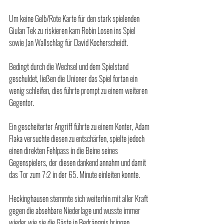
Um keine Gelb/Rote Karte für den stark spielenden 
Giulan Tek zu riskieren kam Robin Losen ins Spiel 
sowie Jan Wallschlag für David Kocherscheidt.
Bedingt durch die Wechsel und dem Spielstand 
geschuldet, ließen die Unioner das Spiel fortan ein 
wenig schleifen, dies führte prompt zu einem weiteren 
Gegentor.
Ein gescheiterter Angriff führte zu einem Konter, Adam 
Flaka versuchte diesen zu entschärfen, spielte jedoch 
einen direkten Fehlpass in die Beine seines 
Gegenspielers, der diesen dankend annahm und damit 
das Tor zum 7:2 in der 65. Minute einleiten konnte.
Heckinghausen stemmte sich weiterhin mit aller Kraft 
gegen die absehbare Niederlage und wusste immer 
wieder wie sie die Gäste in Bedrängnis bringen 