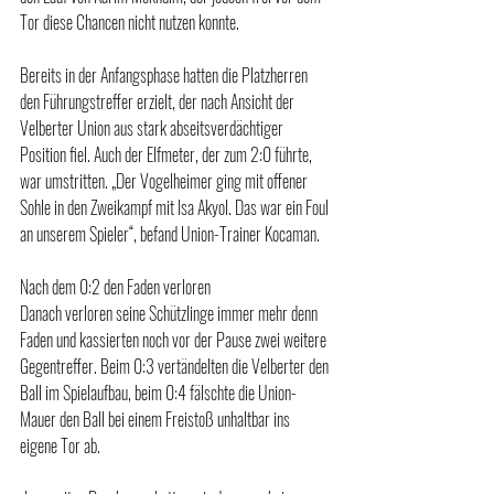
Tor diese Chancen nicht nutzen konnte.
Bereits in der Anfangsphase hatten die Platzherren 
den Führungstreffer erzielt, der nach Ansicht der 
Velberter Union aus stark abseitsverdächtiger 
Position fiel. Auch der Elfmeter, der zum 2:0 führte, 
war umstritten. „Der Vogelheimer ging mit offener 
Sohle in den Zweikampf mit Isa Akyol. Das war ein Foul 
an unserem Spieler“, befand Union-Trainer Kocaman.
Nach dem 0:2 den Faden verloren
Danach verloren seine Schützlinge immer mehr denn 
Faden und kassierten noch vor der Pause zwei weitere 
Gegentreffer. Beim 0:3 vertändelten die Velberter den 
Ball im Spielaufbau, beim 0:4 fälschte die Union-
Mauer den Ball bei einem Freistoß unhaltbar ins 
eigene Tor ab.