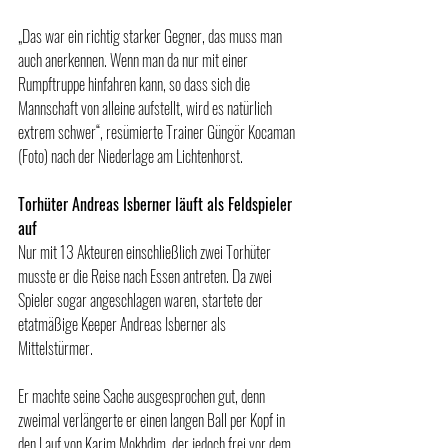
„Das war ein richtig starker Gegner, das muss man 
auch anerkennen. Wenn man da nur mit einer 
Rumpftruppe hinfahren kann, so dass sich die 
Mannschaft von alleine aufstellt, wird es natürlich 
extrem schwer“, resümierte Trainer Güngör Kocaman 
(Foto) nach der Niederlage am Lichtenhorst.
Torhüter Andreas Isberner läuft als Feldspieler 
auf
Nur mit 13 Akteuren einschließlich zwei Torhüter 
musste er die Reise nach Essen antreten. Da zwei 
Spieler sogar angeschlagen waren, startete der 
etatmäßige Keeper Andreas Isberner als 
Mittelstürmer.
Er machte seine Sache ausgesprochen gut, denn 
zweimal verlängerte er einen langen Ball per Kopf in 
den Lauf von Karim Mokhdim, der jedoch frei vor dem 