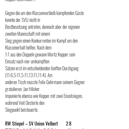
Gegen die um den Klassenverbleib kämpfenden Gäste 
konnte der SVU nicht in 
Bestbesetzung antreten, dennoch aber der eigenen 
zweiten Mannschaft mit einem 
Sieg gegen einen Konkurrenten im Kampf um den 
Klassenerhalt helfen. Nach dem 
1:1 aus den Doppeln gewann Moritz Kopper sein 
Einsatz nach vier umkämpften 
Sätzen erst im entscheidenden fünften Durchgang 
(11:6,5:11,5:11,13:11,11:4). Am 
anderen Tisch musste Felix Gehrmann seinem Gegner 
gratulieren. Jan Hilcker 
imponierte ebenso wie Kopper mit zwei Einzelsiegen, 
während Veit Oesterle den 
Siegpunkt beisteuerte.
RW Stiepel – SV Union Velbert       2:8 