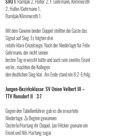
SVU I:
 Ramljak 2, Holler 2, F. Gehrmann, Klimmeroth 
2, Holler/Gehrmann 1, 
Ramljak/Klimmeroth 1.
Mit dem Gewinn beider Doppel stellten die Gäste das 
Signal auf Sieg. Es folgten drei
relativ klare Einzelsiege. Nach der Niederlage für Felix 
Gehrmann, der nicht seinen 
besten Tag erwischt hatte und auch sein zweites Einzel 
verlor, machten die Kollegen 
den deutlichen Sieg klar. Am Ende stand ein 8:2-Erfolg.
Jungen-Bezirksklasse: SV Union Velbert III – 
TTV Ronsdorf II   3:7  
Gegen den Tabellenführer gab es die erwartete 
Niederlage. Zu Beginn gewannen 
Oesterle/Hartung ihr Doppel. Jan Hilcker gewann ein 
Einzel und Nils Hartung sogar 